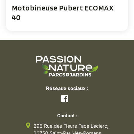
Motobineuse Pubert ECOMAX
40
Réseaux sociaux :
Facebook
Contact :
295 Rue des Fleurs Face Leclerc,
26750 Saint-Paul-lès-Romans