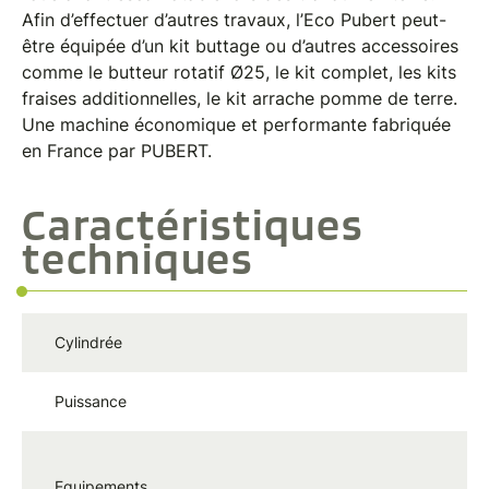
Afin d’effectuer d’autres travaux, l’Eco Pubert peut-
être équipée d’un kit buttage ou d’autres accessoires
comme le butteur rotatif Ø25, le kit complet, les kits
fraises additionnelles, le kit arrache pomme de terre.
Une machine économique et performante fabriquée
en France par PUBERT.
Caractéristiques
techniques
Cylindrée
2
Puissance
4
Ki
Equipements
Ma