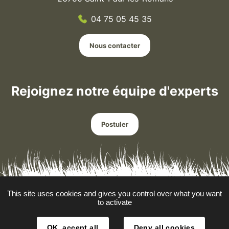
04 75 05 45 35
Nous contacter
Rejoignez notre équipe d'experts
Postuler
This site uses cookies and gives you control over what you want
Mentions légales
to activate
Données personnelles
OK, accept all
Deny all cookies