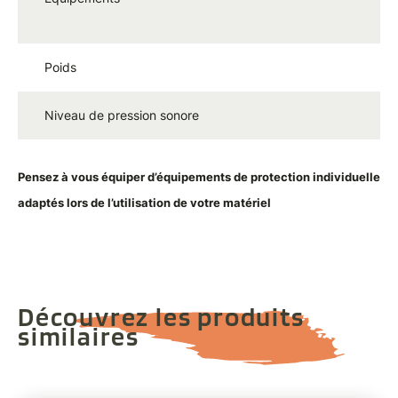
6 
Poids
5
Niveau de pression sonore
9
Pensez à vous équiper d’équipements de protection individuelle
adaptés lors de l’utilisation de votre matériel
Découvrez les produits
similaires