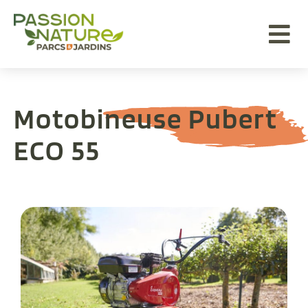
Aller au menu
Aller au contenu
Aller à la recherche
Motobineuse Pubert
ECO 55