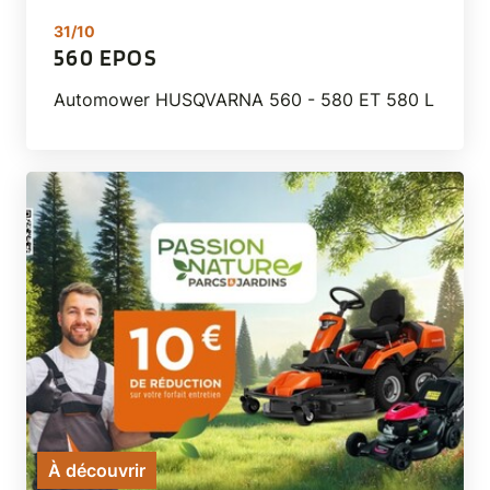
31/10
560 EPOS
Automower HUSQVARNA 560 - 580 ET 580 L
À découvrir