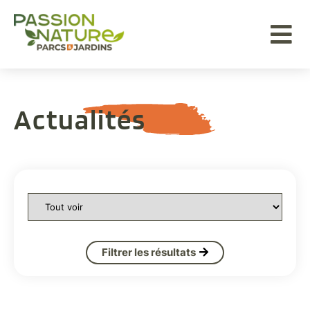
Aller au menu
Aller au contenu
Aller à la recherche
Actualités
Rechercher
Filtrer par thématique
une
actualité
par
thématique
Filtrer les résultats