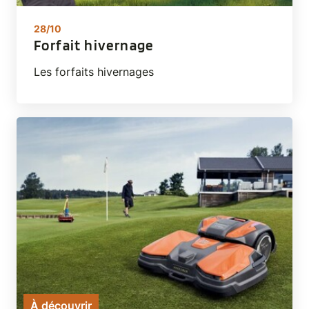
28/10
Forfait hivernage
Les forfaits hivernages
À découvrir