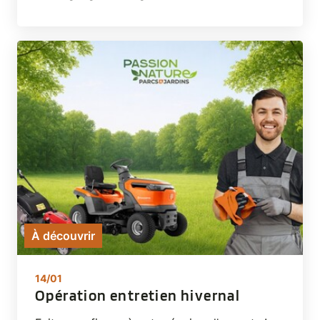
À découvrir
14/01
Opération entretien hivernal