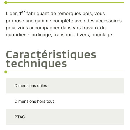
er
Lider, 1
fabriquant de remorques bois, vous
propose une gamme complète avec des accessoires
pour vous accompagner dans vos travaux du
quotidien : jardinage, transport divers, bricolage.
Caractéristiques
techniques
Dimensions utiles
2
Dimensions hors tout
3
PTAC
5