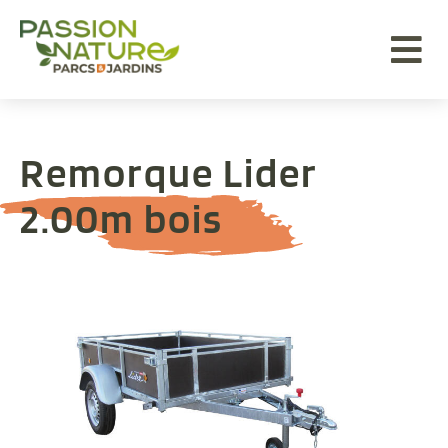
Aller au menu
Aller au contenu
Aller à la recherche
Remorque Lider
2.00m bois