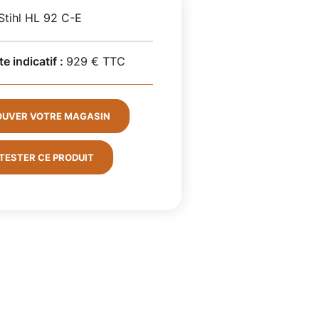
 Stihl HL 92 C-E
te indicatif :
929 € TTC
OUVER VOTRE MAGASIN
TESTER CE PRODUIT