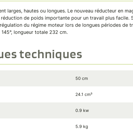
ment larges, hautes ou longues. Le nouveau réducteur en ma
réduction de poids importante pour un travail plus facile. S
gulation du régime moteur lors de longues périodes de tra
à 145°, longueur totale 232 cm.
ques techniques
50 cm
24.1 cm³
0.9 kw
5.9 kg