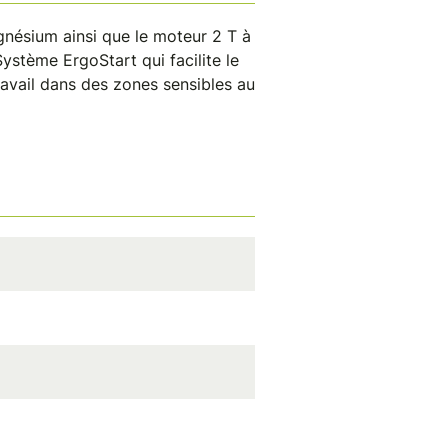
gnésium ainsi que le moteur 2 T à
ystème ErgoStart qui facilite le
vail dans des zones sensibles au