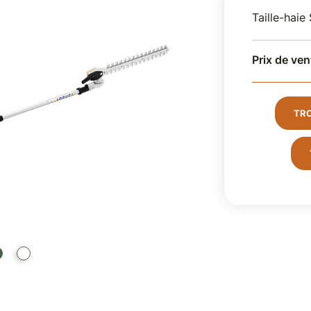
Taille-haie
Prix de ven
TR