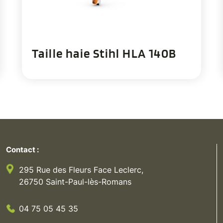
Taille haie Stihl HLA 140B
Contact :
295 Rue des Fleurs Face Leclerc,
26750 Saint-Paul-lès-Romans
04 75 05 45 35