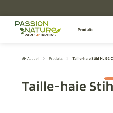
Aller au menu
Aller au contenu
A
Produits
Accueil
Produits
Taille-haie Stihl HL 92 
Taille-haie Sti