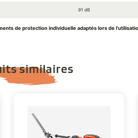
91 dB
nts de protection individuelle adaptés lors de l’utilisati
its similaires