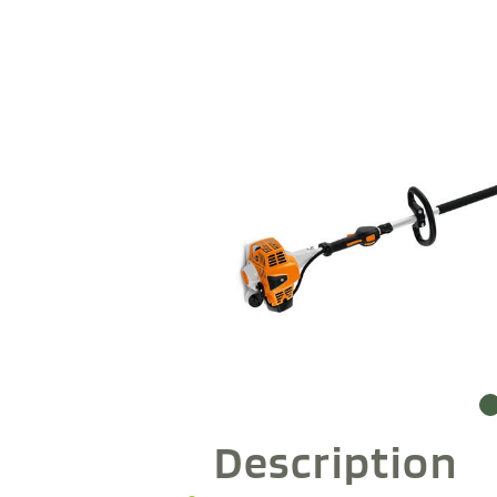
Description