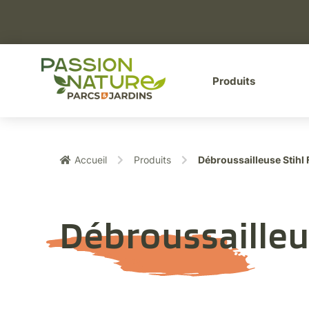
Aller au menu
Aller au contenu
A
Produits
Accueil
Produits
Débroussailleuse Stihl 
Débroussailleu