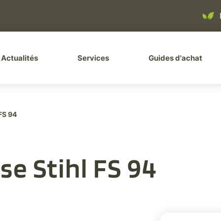
ller à la recherche
Actualités
Services
Guides d'achat
FS 94
se Stihl FS 94