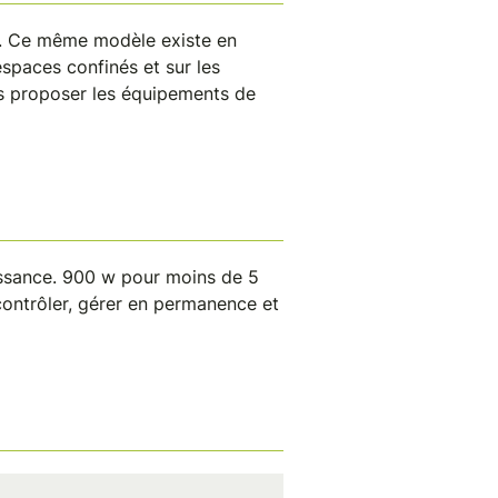
e. Ce même modèle existe en
espaces confinés et sur les
us proposer les équipements de
uissance. 900 w pour moins de 5
ontrôler, gérer en permanence et