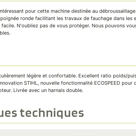
intéressant pour cette machine destinée au débroussaillag
a poignée ronde facilitant les travaux de fauchage dans les 
on facile. N'oubliez pas de vous protéger. Nous pouvons vo
bles.
culièrement légère et confortable. Excellent ratio poids/p
innovation STIHL, nouvelle fonctionnalité ECOSPEED pour c
teur. Livrée avec un harnais double.
ques techniques