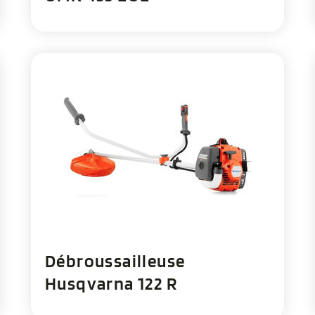
Débroussailleuse
Husqvarna 122 R