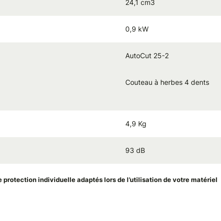
24,1 cm3
0,9 kW
AutoCut 25-2
Couteau à herbes 4 dents
4,9 Kg
93 dB
rotection individuelle adaptés lors de l’utilisation de votre matériel