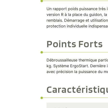
Un rapport poids puissance très 
version R à la place du guidon, l
remblais. Démarrage et utilisati
protection individuelle indispensa
Points Forts
Débroussailleuse thermique parti
kg. Système ErgoStart. Dernière 
avec précision la puissance du mo
Caractéristi