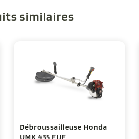
its similaires
Débroussailleuse Honda
UMK 435 EUE