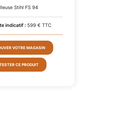
leuse Stihl FS 94
te indicatif :
599 € TTC
OUVER VOTRE MAGASIN
TESTER CE PRODUIT