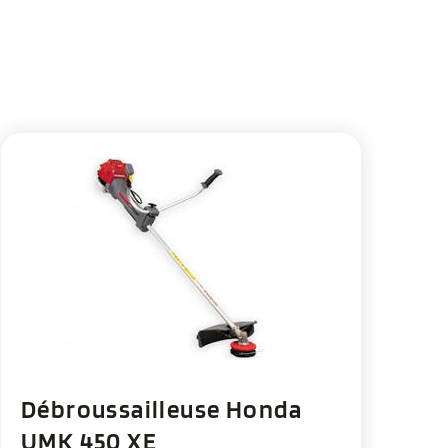
Débroussailleuse Honda
UMK 450 XE