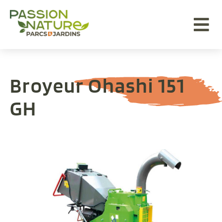
Aller au menu
Aller au contenu
Aller à la recherche
Broyeur Ohashi 151
GH